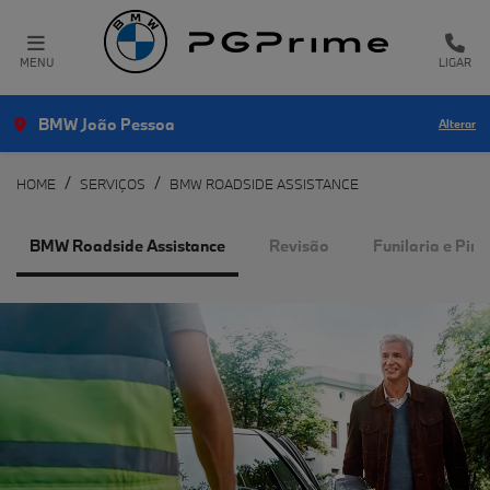
MENU
LIGAR
BMW João Pessoa
Alterar
HOME
SERVIÇOS
BMW ROADSIDE ASSISTANCE
BMW Roadside Assistance
Revisão
Funilaria e Pi