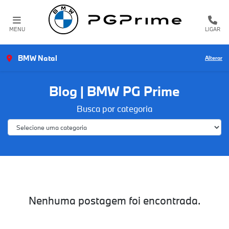
MENU
LIGAR
BMW Natal
Alterar
Blog | BMW PG Prime
Busca por categoria
Nenhuma postagem foi encontrada.