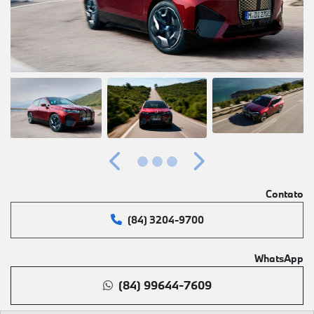
Anterior
Próximo
Contato
(84) 3204-9700
WhatsApp
(84) 99644-7609