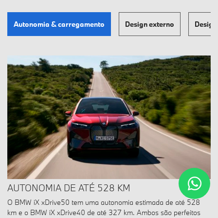
Autonomia & carregamento
Design externo
Design
AUTONOMIA DE ATÉ 528 KM
O BMW iX xDrive50 tem uma autonomia estimada de até 528
km e o BMW iX xDrive40 de até 327 km. Ambos são perfeitos