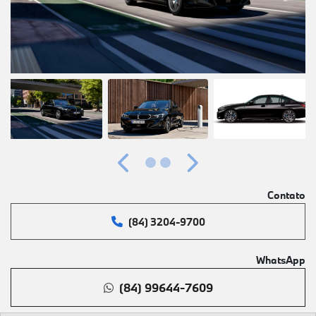
Anterior
Próximo
Contato
(84) 3204-9700
WhatsApp
(84) 99644-7609