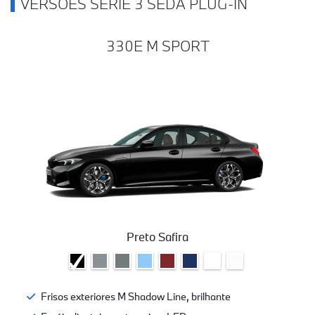
VERSÕES SÉRIE 3 SEDÃ PLUG-IN
330E M SPORT
Preto Safira
Frisos exteriores M Shadow Line, brilhante