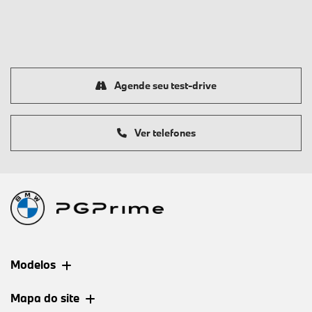
Agende seu test-drive
Ver telefones
Modelos
Mapa do site