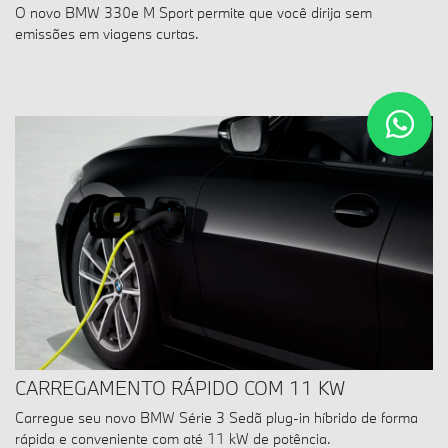
O novo BMW 330e M Sport permite que você dirija sem
emissões em viagens curtas.
CARREGAMENTO RÁPIDO COM 11 KW
Carregue seu novo BMW Série 3 Sedã plug-in híbrido de forma
rápida e conveniente com até 11 kW de potência.