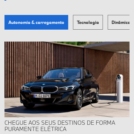
Autonomia & carregamento
Tecnologia
Dinâmica de
CHEGUE AOS SEUS DESTINOS DE FORMA
PURAMENTE ELÉTRICA