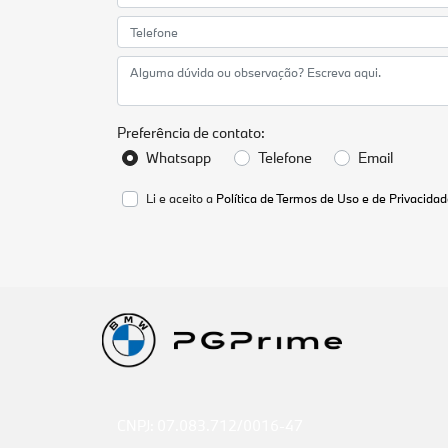
Preferência de contato:
Whatsapp
Telefone
Email
Li e aceito a
Política de Termos de Uso e de Privacidad
CNPJ: 07.083.712/0016-47