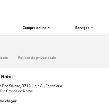
Compre online
Serviços
nosco
Política de privacidade
Natal
 Dão Silveira, 3712, Loja A - Candelária
 Rio Grande do Norte
mo chegar