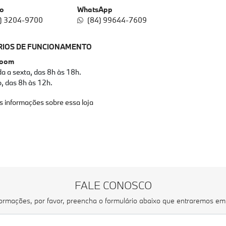
to
WhatsApp
) 3204-9700
(84) 99644-7609
IOS DE FUNCIONAMENTO
room
a a sexta, das 8h às 18h.
, das 8h às 12h.
s informações sobre essa loja
FALE CONOSCO
nformações, por favor, preencha o formulário abaixo que entraremos e