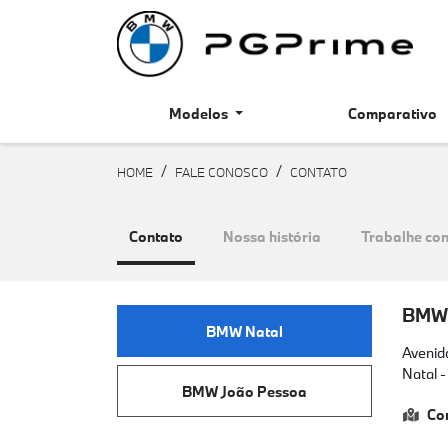
Modelos
Comparativo
HOME
FALE CONOSCO
CONTATO
Contato
Nossa história
Trabalhe co
BMW 
BMW Natal
Avenida
Natal -
BMW João Pessoa
Co