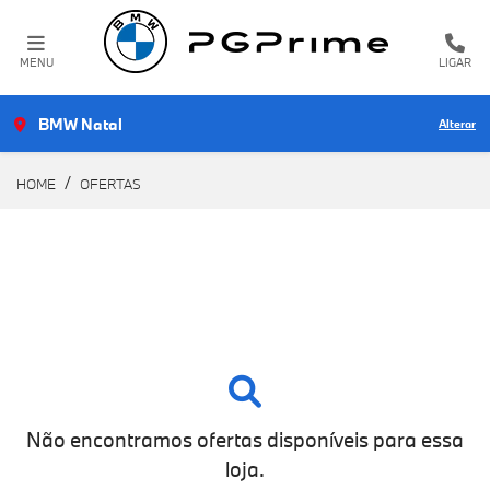
MENU
LIGAR
BMW Natal
Alterar
HOME
OFERTAS
Não encontramos ofertas disponíveis para essa
loja.