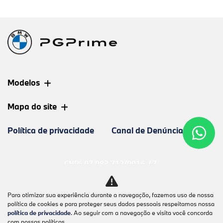
Modelos
Mapa do site
Política de privacidade
Canal de Denúncias
CNPJ: 07.083.712/0016-47
Para otimizar sua experiência durante a navegação, fazemos uso de nossa
política de cookies e para proteger seus dados pessoais respeitamos nossa
política de privacidade
. Ao seguir com a navegação e visita você concorda
No trânsito, enxergar o outro salva
com nossas políticas.